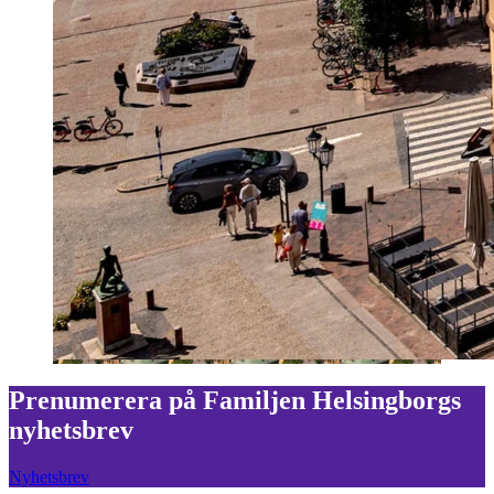
Prenumerera på Familjen Helsingborgs
nyhetsbrev
Nyhetsbrev