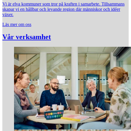
Vi är elva kommuner som tror på kraften i samarbete. Tillsammans
skapar vi en hållbar och levande region där människor och idéer
växer.
Läs mer om oss
Vår verksamhet