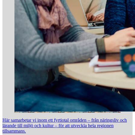
Här samarbetar vi inom ett fyrtiotal områden – från näringsliv och
lärande till miljö och kultur – för att utveckla hela regionen
tillsammans.