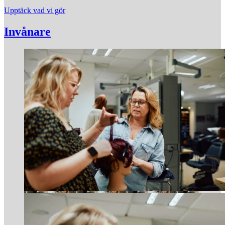
Upptäck vad vi gör
Invånare