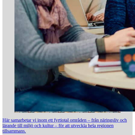
Här samarbetar vi inom ett fyrtiotal områden – från näringsliv och
lärande till miljö och kultur – för att utveckla hela regionen
tillsammans.