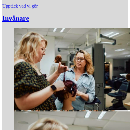
Upptäck vad vi gör
Invånare