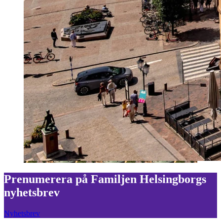
Prenumerera på Familjen Helsingborgs
nyhetsbrev
Nyhetsbrev