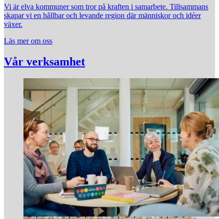
Vi är elva kommuner som tror på kraften i samarbete. Tillsammans
skapar vi en hållbar och levande region där människor och idéer
växer.
Läs mer om oss
Vår verksamhet