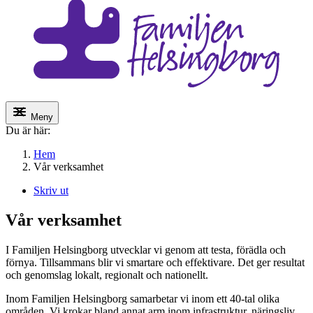
Meny
Du är här:
Hem
Vår verksamhet
Skriv ut
Vår verksamhet
I Familjen Helsingborg utvecklar vi genom att testa, förädla och
förnya. Tillsammans blir vi smartare och effektivare. Det ger resultat
och genomslag lokalt, regionalt och nationellt.
Inom Familjen Helsingborg samarbetar vi inom ett 40-tal olika
områden. Vi krokar bland annat arm inom infrastruktur, näringsliv,