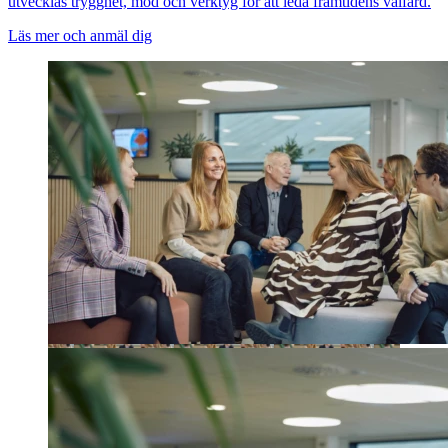
utvecklas trygghet, mod och verktyg för att leda framtidens välfärd.
Läs mer och anmäl dig