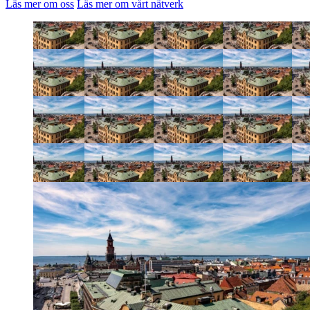
Läs mer om oss
Läs mer om vårt nätverk