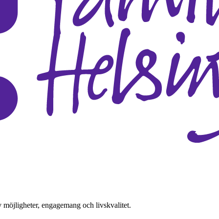
v möjligheter, engagemang och livskvalitet.