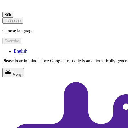
Sök
Language
Choose language
Svenska
English
Please bear in mind, since Google Translate is an automatically generate
Meny