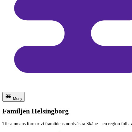
Meny
Familjen Helsingborg
Tillsammans formar vi framtidens nordvästra Skåne – en region full a