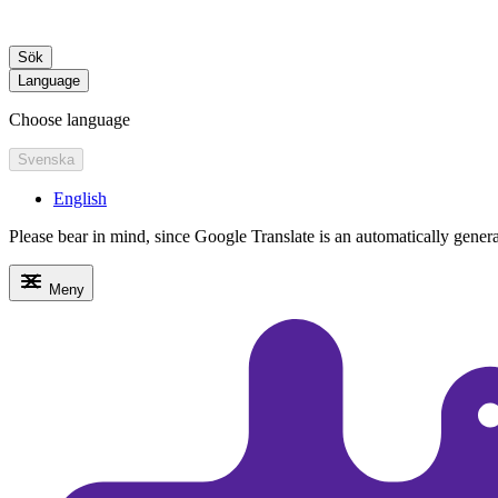
Sök
Language
Choose language
Svenska
English
Please bear in mind, since Google Translate is an automatically generate
Meny