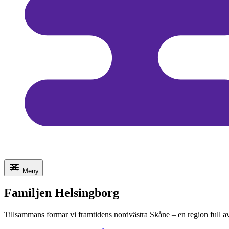
Meny
Familjen Helsingborg
Tillsammans formar vi framtidens nordvästra Skåne – en region full a