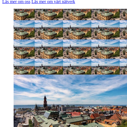
Läs mer om oss
Läs mer om vårt nätverk