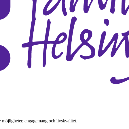
v möjligheter, engagemang och livskvalitet.