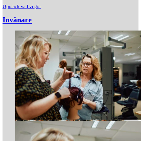
Upptäck vad vi gör
Invånare