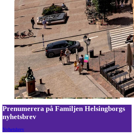
Prenumerera på Familjen Helsingborgs
nyhetsbrev
Nyhetsbrev