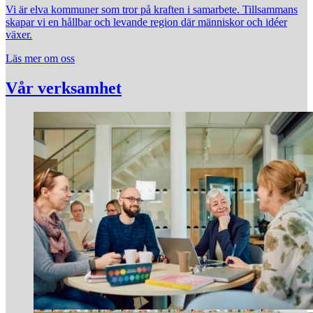
Vi är elva kommuner som tror på kraften i samarbete. Tillsammans
skapar vi en hållbar och levande region där människor och idéer
växer.
Läs mer om oss
Vår verksamhet