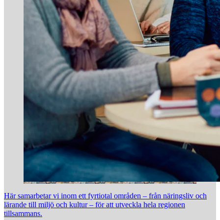
Här samarbetar vi inom ett fyrtiotal områden – från näringsliv och
lärande till miljö och kultur – för att utveckla hela regionen
tillsammans.