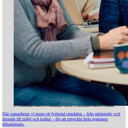
Här samarbetar vi inom ett fyrtiotal områden – från näringsliv och
lärande till miljö och kultur – för att utveckla hela regionen
tillsammans.