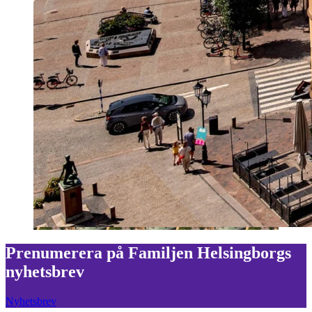
Prenumerera på Familjen Helsingborgs
nyhetsbrev
Nyhetsbrev