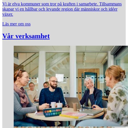
Vi är elva kommuner som tror på kraften i samarbete. Tillsammans
skapar vi en hållbar och levande region där människor och idéer
växer.
Läs mer om oss
Vår verksamhet