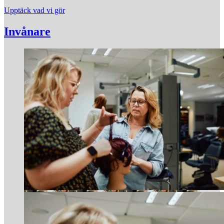
Upptäck vad vi gör
Invånare