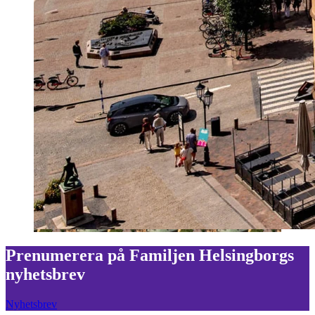
Prenumerera på Familjen Helsingborgs
nyhetsbrev
Nyhetsbrev