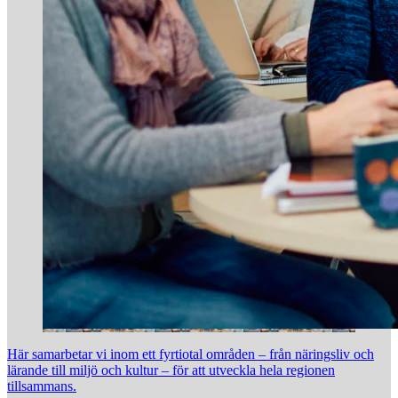
Här samarbetar vi inom ett fyrtiotal områden – från näringsliv och
lärande till miljö och kultur – för att utveckla hela regionen
tillsammans.