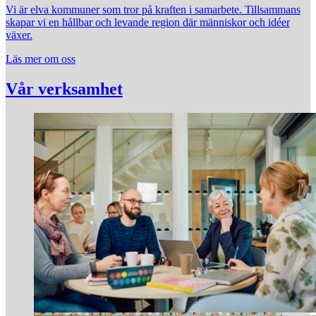
Vi är elva kommuner som tror på kraften i samarbete. Tillsammans
skapar vi en hållbar och levande region där människor och idéer
växer.
Läs mer om oss
Vår verksamhet