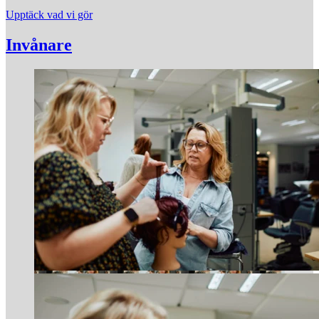
Upptäck vad vi gör
Invånare