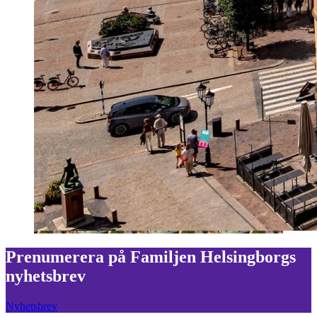
Prenumerera på Familjen Helsingborgs
nyhetsbrev
Nyhetsbrev