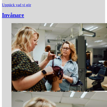
Upptäck vad vi gör
Invånare