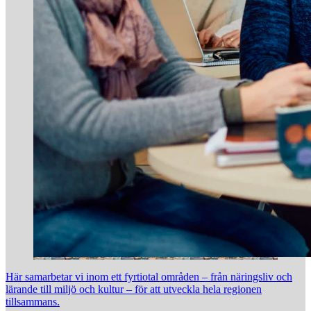
Här samarbetar vi inom ett fyrtiotal områden – från näringsliv och
lärande till miljö och kultur – för att utveckla hela regionen
tillsammans.