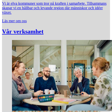
Vi är elva kommuner som tror på kraften i samarbete. Tillsammans
skapar vi en hållbar och levande region där människor och idéer
växer.
Läs mer om oss
Vår verksamhet