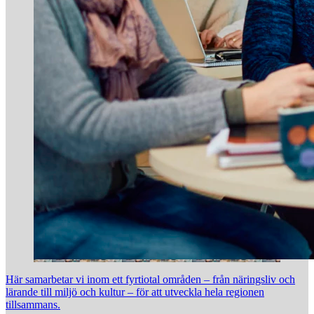
Här samarbetar vi inom ett fyrtiotal områden – från näringsliv och
lärande till miljö och kultur – för att utveckla hela regionen
tillsammans.