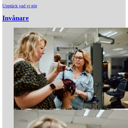
Upptäck vad vi gör
Invånare