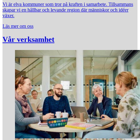
Vi är elva kommuner som tror på kraften i samarbete. Tillsammans
skapar vi en hållbar och levande region där människor och idéer
växer.
Läs mer om oss
Vår verksamhet