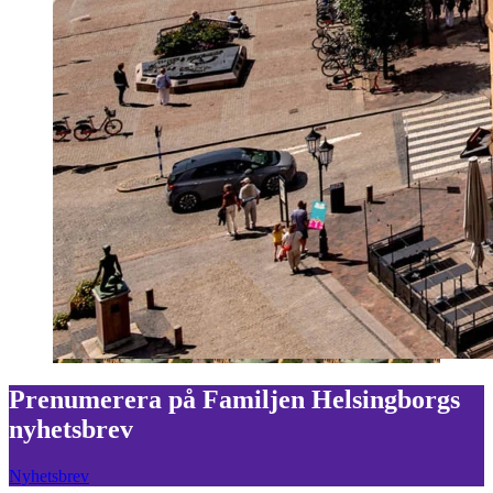
Prenumerera på Familjen Helsingborgs
nyhetsbrev
Nyhetsbrev