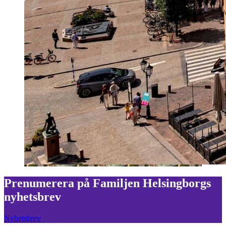
Prenumerera på Familjen Helsingborgs
nyhetsbrev
Nyhetsbrev