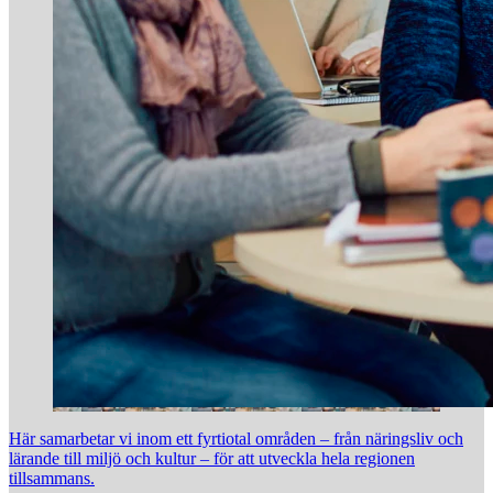
Här samarbetar vi inom ett fyrtiotal områden – från näringsliv och
lärande till miljö och kultur – för att utveckla hela regionen
tillsammans.