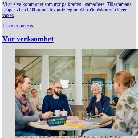
Vi är elva kommuner som tror på kraften i samarbete. Tillsammans
skapar vi en hållbar och levande region där människor och idéer
växer.
Läs mer om oss
Vår verksamhet