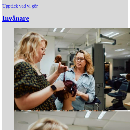
Upptäck vad vi gör
Invånare