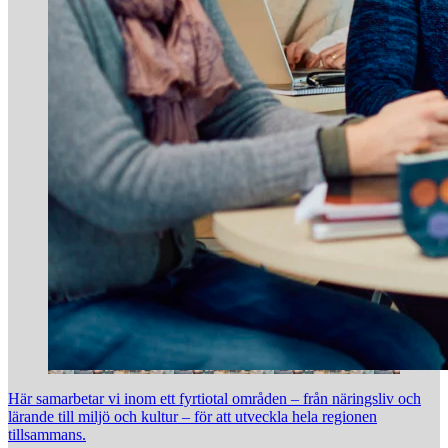
Här samarbetar vi inom ett fyrtiotal områden – från näringsliv och
lärande till miljö och kultur – för att utveckla hela regionen
tillsammans.