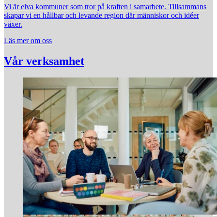
Vi är elva kommuner som tror på kraften i samarbete. Tillsammans
skapar vi en hållbar och levande region där människor och idéer
växer.
Läs mer om oss
Vår verksamhet