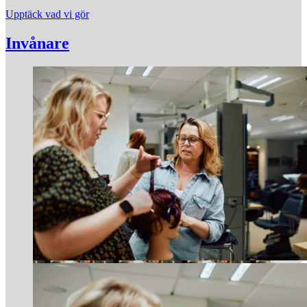
Upptäck vad vi gör
Invånare