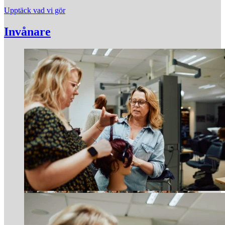
Upptäck vad vi gör
Invånare