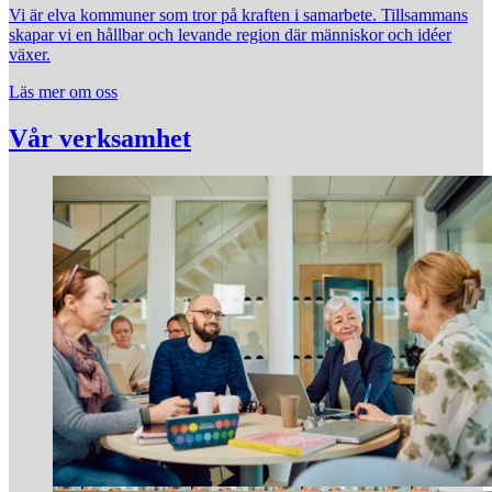
Vi är elva kommuner som tror på kraften i samarbete. Tillsammans
skapar vi en hållbar och levande region där människor och idéer
växer.
Läs mer om oss
Vår verksamhet