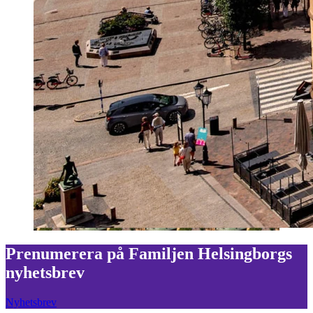
Prenumerera på Familjen Helsingborgs
nyhetsbrev
Nyhetsbrev