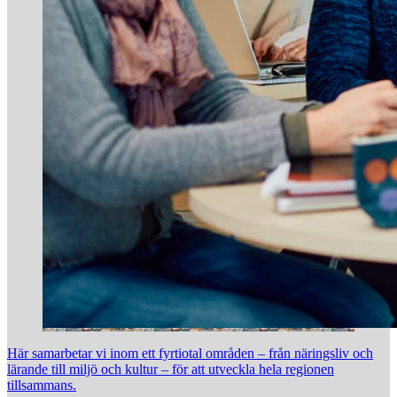
Här samarbetar vi inom ett fyrtiotal områden – från näringsliv och
lärande till miljö och kultur – för att utveckla hela regionen
tillsammans.