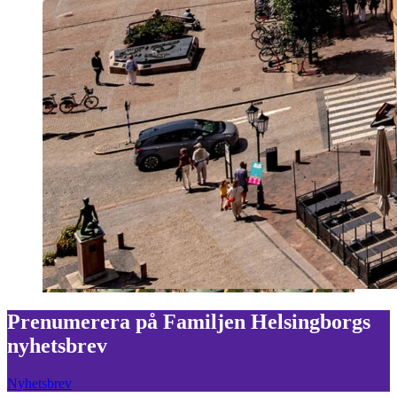
Prenumerera på Familjen Helsingborgs
nyhetsbrev
Nyhetsbrev