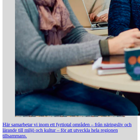
Här samarbetar vi inom ett fyrtiotal områden – från näringsliv och
lärande till miljö och kultur – för att utveckla hela regionen
tillsammans.