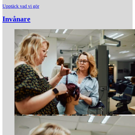
Upptäck vad vi gör
Invånare