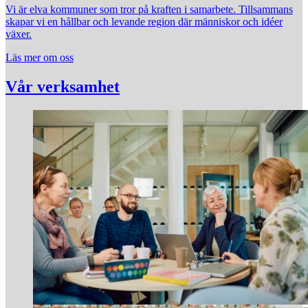
Vi är elva kommuner som tror på kraften i samarbete. Tillsammans
skapar vi en hållbar och levande region där människor och idéer
växer.
Läs mer om oss
Vår verksamhet