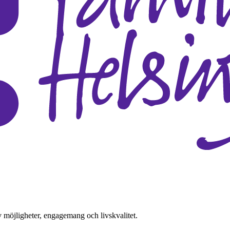
v möjligheter, engagemang och livskvalitet.