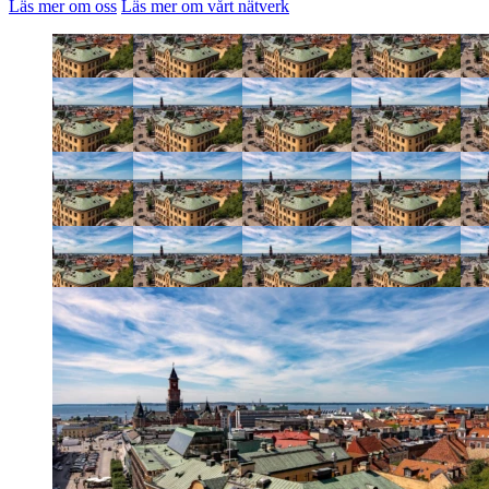
Läs mer om oss
Läs mer om vårt nätverk