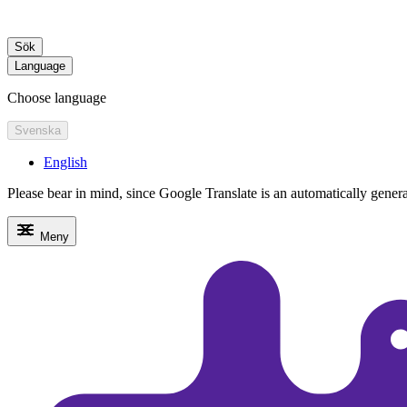
Sök
Language
Choose language
Svenska
English
Please bear in mind, since Google Translate is an automatically generate
Meny