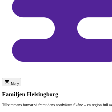
Meny
Familjen Helsingborg
Tillsammans formar vi framtidens nordvästra Skåne – en region full a