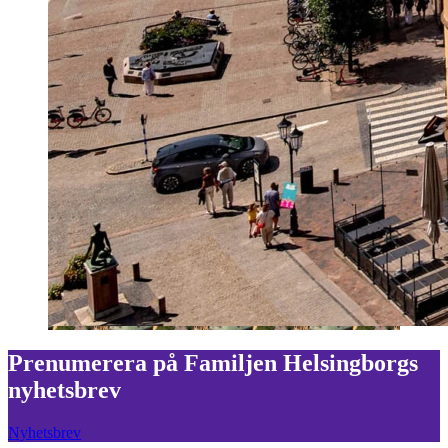
Prenumerera på Familjen Helsingborgs
nyhetsbrev
Nyhetsbrev