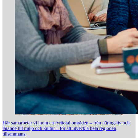
Här samarbetar vi inom ett fyrtiotal områden – från näringsliv och
lärande till miljö och kultur – för att utveckla hela regionen
tillsammans.