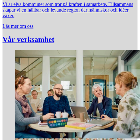
Vi är elva kommuner som tror på kraften i samarbete. Tillsammans
skapar vi en hållbar och levande region där människor och idéer
växer.
Läs mer om oss
Vår verksamhet