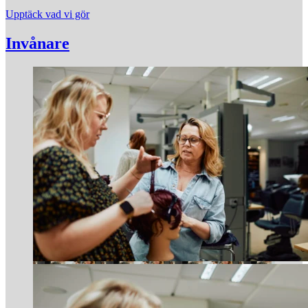
Upptäck vad vi gör
Invånare