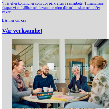
Vi är elva kommuner som tror på kraften i samarbete. Tillsammans
skapar vi en hållbar och levande region där människor och idéer
växer.
Läs mer om oss
Vår verksamhet