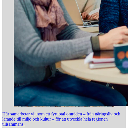
Här samarbetar vi inom ett fyrtiotal områden – från näringsliv och
lärande till miljö och kultur – för att utveckla hela regionen
tillsammans.