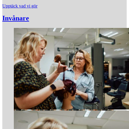
Upptäck vad vi gör
Invånare