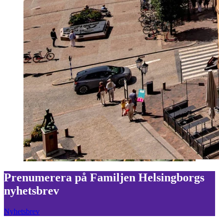
Prenumerera på Familjen Helsingborgs
nyhetsbrev
Nyhetsbrev