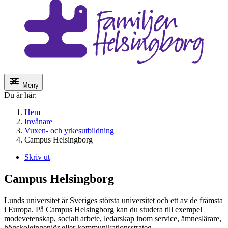
Meny
Du är här:
Hem
Invånare
Vuxen- och yrkesutbildning
Campus Helsingborg
Skriv ut
Campus Helsingborg
Lunds universitet är Sveriges största universitet och ett av de främsta
i Europa. På Campus Helsingborg kan du studera till exempel
modevetenskap, socialt arbete, ledarskap inom service, ämneslärare,
högskoleingenjör eller kommunikationsstrateg.