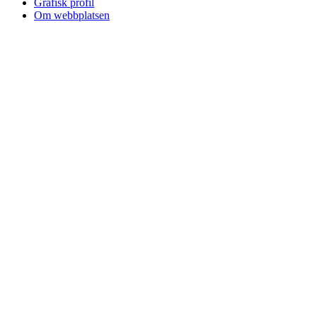
Grafisk profil
Om webbplatsen