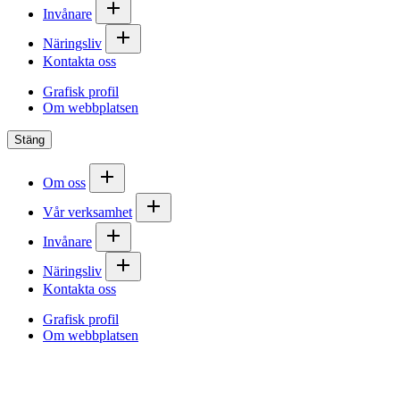
Invånare
Näringsliv
Kontakta oss
Grafisk profil
Om webbplatsen
Stäng
Om oss
Vår verksamhet
Invånare
Näringsliv
Kontakta oss
Grafisk profil
Om webbplatsen