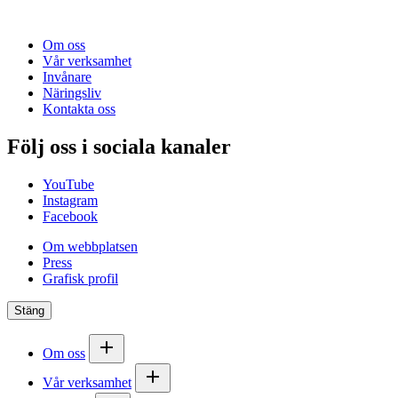
Om oss
Vår verksamhet
Invånare
Näringsliv
Kontakta oss
Följ oss i sociala kanaler
YouTube
Instagram
Facebook
Om webbplatsen
Press
Grafisk profil
Stäng
Om oss
Vår verksamhet