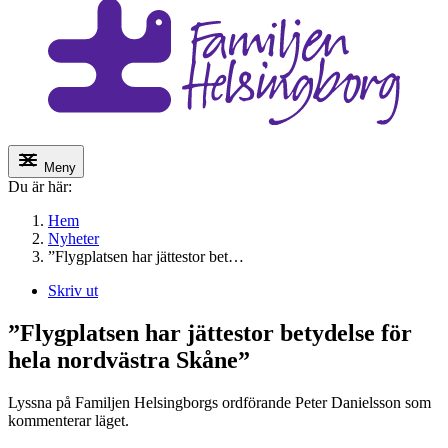
Meny
Du är här:
Hem
Nyheter
”Flygplatsen har jättestor bet…
Skriv ut
”Flygplatsen har jättestor betydelse för
hela nordvästra Skåne”
Lyssna på Familjen Helsingborgs ordförande Peter Danielsson som
kommenterar läget.