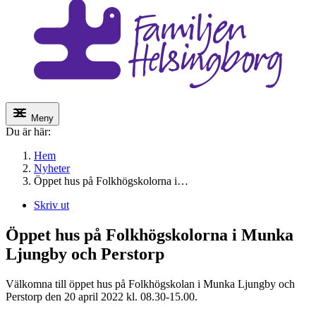
Meny
Du är här:
Hem
Nyheter
Öppet hus på Folkhögskolorna i…
Skriv ut
Öppet hus på Folkhögskolorna i Munka
Ljungby och Perstorp
Välkomna till öppet hus på Folkhögskolan i Munka Ljungby och
Perstorp den 20 april 2022 kl. 08.30-15.00.