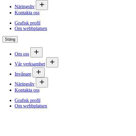
Näringsliv
Kontakta oss
Grafisk profil
Om webbplatsen
Stäng
Om oss
Vår verksamhet
Invånare
Näringsliv
Kontakta oss
Grafisk profil
Om webbplatsen