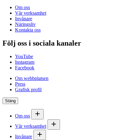
Om oss
Vår verksamhet
Invånare
Näringsliv
Kontakta oss
Följ oss i sociala kanaler
YouTube
Instagram
Facebook
Om webbplatsen
Press
Grafisk profil
Stäng
Om oss
Vår verksamhet
Invånare