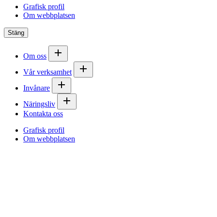
Grafisk profil
Om webbplatsen
Stäng
Om oss
Vår verksamhet
Invånare
Näringsliv
Kontakta oss
Grafisk profil
Om webbplatsen