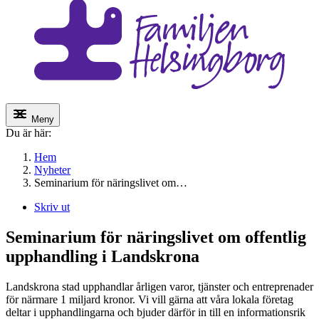
Meny
Du är här:
Hem
Nyheter
Seminarium för näringslivet om…
Skriv ut
Seminarium för näringslivet om offentlig
upphandling i Landskrona
Landskrona stad upphandlar årligen varor, tjänster och entreprenader
för närmare 1 miljard kronor. Vi vill gärna att våra lokala företag
deltar i upphandlingarna och bjuder därför in till en informationsrik