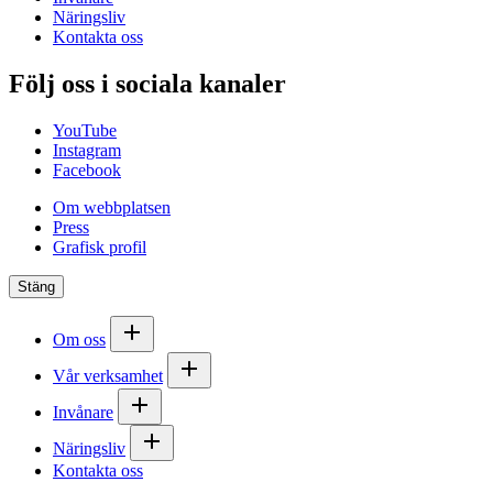
Näringsliv
Kontakta oss
Följ oss i sociala kanaler
YouTube
Instagram
Facebook
Om webbplatsen
Press
Grafisk profil
Stäng
Om oss
Vår verksamhet
Invånare
Näringsliv
Kontakta oss