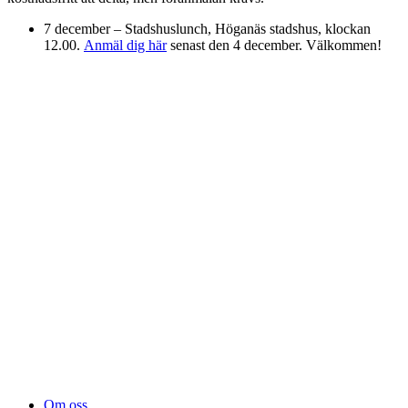
7 december – Stadshuslunch, Höganäs stadshus, klockan
12.00.
Anmäl dig här
senast den 4 december. Välkommen!
Om oss