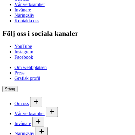
Vår verksamhet
Invånare
Näringsliv
Kontakta oss
Följ oss i sociala kanaler
YouTube
Instagram
Facebook
Om webbplatsen
Press
Grafisk profil
Stäng
Om oss
Vår verksamhet
Invånare
Näringsliv