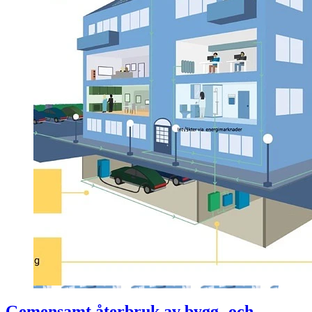
Gemensamt återbruk av bygg- och