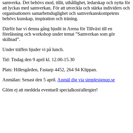
samverka. Det behövs mod, tillit, uthållighet, ledarskap och nytta för
att lyckas med samverkan. För att utveckla och stärka individers och
organisationers samarbetsduglighet och samverkanskompetens
behövs kunskap, inspiration och träning.
Därför har vi denna gång bjudit in Arena för Tillväxt till en
föreläsning och workshop under temat ”Samverkan som gör
skillnad”.
Under träffen bjuder vi på lunch.
Tid: Tisdag den 9 april kl. 12.00-15.30
Plats: Hillesgården, Fastarp 4452, 264 94 Klippan.
Anmälan: Senast den 5 april.
Anmäl dig via simplesignup.se
Glöm ej att meddela eventuell specialkost/allergier!