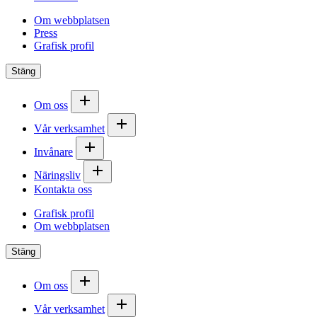
Om webbplatsen
Press
Grafisk profil
Stäng
Om oss
Vår verksamhet
Invånare
Näringsliv
Kontakta oss
Grafisk profil
Om webbplatsen
Stäng
Om oss
Vår verksamhet