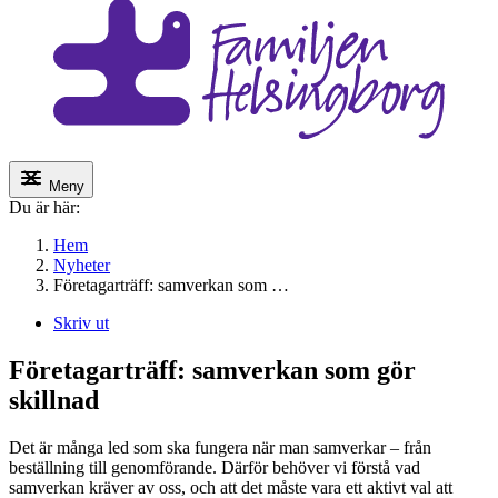
Meny
Du är här:
Hem
Nyheter
Företagarträff: samverkan som …
Skriv ut
Företagarträff: samverkan som gör
skillnad
Det är många led som ska fungera när man samverkar – från
beställning till genomförande. Därför behöver vi förstå vad
samverkan kräver av oss, och att det måste vara ett aktivt val att