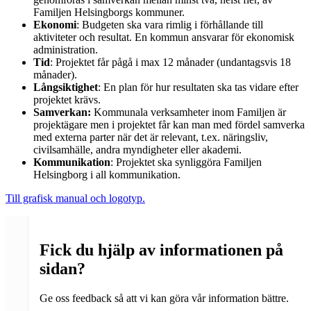
Familjen Helsingborgs kommuner.
Ekonomi
: Budgeten ska vara rimlig i förhållande till
aktiviteter och resultat. En kommun ansvarar för ekonomisk
administration.
Tid
: Projektet får pågå i max 12 månader (undantagsvis 18
månader).
Långsiktighet
: En plan för hur resultaten ska tas vidare efter
projektet krävs.
Samverkan:
Kommunala verksamheter inom Familjen är
projektägare men i projektet får kan man med fördel samverka
med externa parter när det är relevant, t.ex. näringsliv,
civilsamhälle, andra myndigheter eller akademi.
Kommunikation
: Projektet ska synliggöra Familjen
Helsingborg i all kommunikation.
Till grafisk manual och logotyp.
Fick du hjälp av informationen på
sidan?
Ge oss feedback så att vi kan göra vår information bättre.