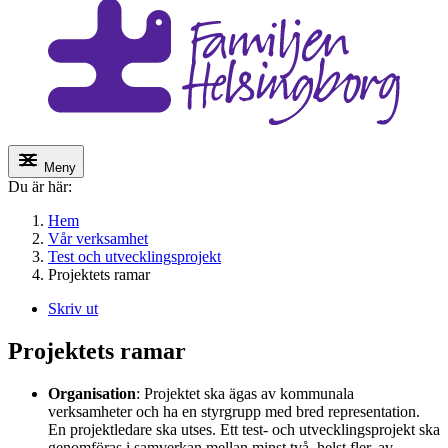
Meny
Du är här:
Hem
Vår verksamhet
Test och utvecklingsprojekt
Projektets ramar
Skriv ut
Projektets ramar
Organisation
: Projektet ska ägas av kommunala
verksamheter och ha en styrgrupp med bred representation.
En projektledare ska utses. Ett test- och utvecklingsprojekt ska
genomföras i samverkan mellan minst två, helst fler, av