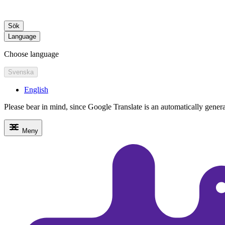
Sök
Language
Choose language
Svenska
English
Please bear in mind, since Google Translate is an automatically generate
Meny