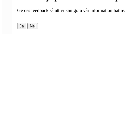
Ge oss feedback så att vi kan göra vår information bättre.
Ja
Nej