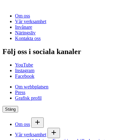
Om oss
Vår verksamhet
Invånare
Näringsliv
Kontakta oss
Följ oss i sociala kanaler
YouTube
Instagram
Facebook
Om webbplatsen
Press
Grafisk profil
Stäng
Om oss
Vår verksamhet