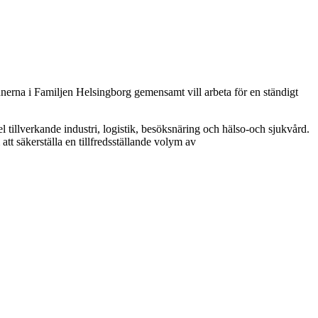
rna i Familjen Helsingborg gemensamt vill arbeta för en ständigt
 tillverkande industri, logistik, besöksnäring och hälso-och sjukvård.
tt säkerställa en tillfredsställande volym av