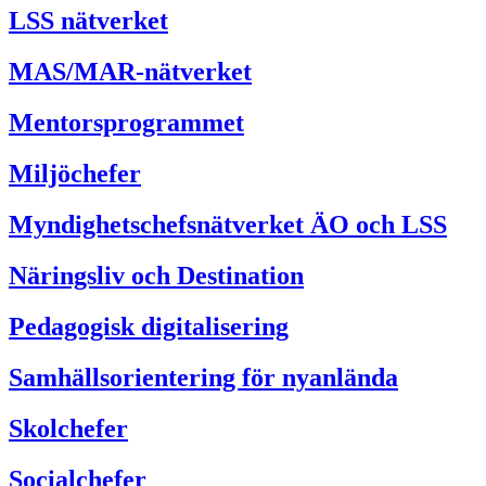
LSS nätverket
MAS/MAR-nätverket
Mentorsprogrammet
Miljöchefer
Myndighetschefsnätverket ÄO och LSS
Näringsliv och Destination
Pedagogisk digitalisering
Samhällsorientering för nyanlända
Skolchefer
Socialchefer