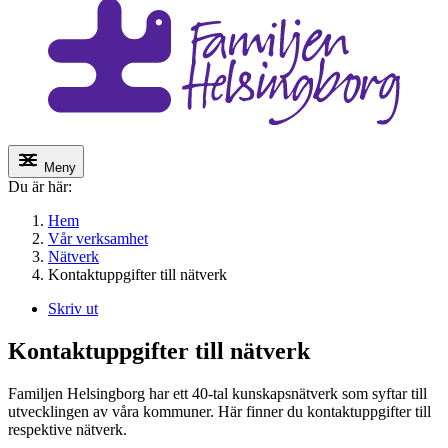
Meny
Du är här:
Hem
Vår verksamhet
Nätverk
Kontaktuppgifter till nätverk
Skriv ut
Kontaktuppgifter till nätverk
Familjen Helsingborg har ett 40-tal kunskapsnätverk som syftar till
utvecklingen av våra kommuner. Här finner du kontaktuppgifter till
respektive nätverk.