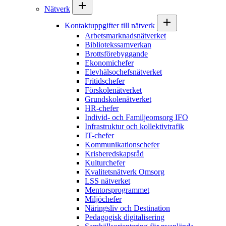
Nätverk
Kontaktuppgifter till nätverk
Arbetsmarknadsnätverket
Bibliotekssamverkan
Brottsförebyggande
Ekonomichefer
Elevhälsochefsnätverket
Fritidschefer
Förskolenätverket
Grundskolenätverket
HR-chefer
Individ- och Familjeomsorg IFO
Infrastruktur och kollektivtrafik
IT-chefer
Kommunikationschefer
Krisberedskapsråd
Kulturchefer
Kvalitetsnätverk Omsorg
LSS nätverket
Mentorsprogrammet
Miljöchefer
Näringsliv och Destination
Pedagogisk digitalisering