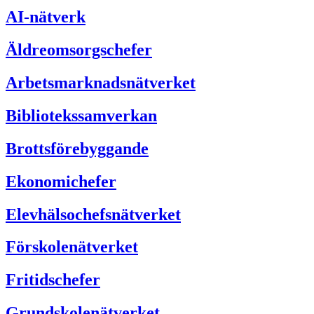
AI-nätverk
Äldreomsorgschefer
Arbetsmarknadsnätverket
Bibliotekssamverkan
Brottsförebyggande
Ekonomichefer
Elevhälsochefsnätverket
Förskolenätverket
Fritidschefer
Grundskolenätverket