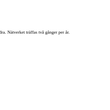
ra. Nätverket träffas två gånger per år.