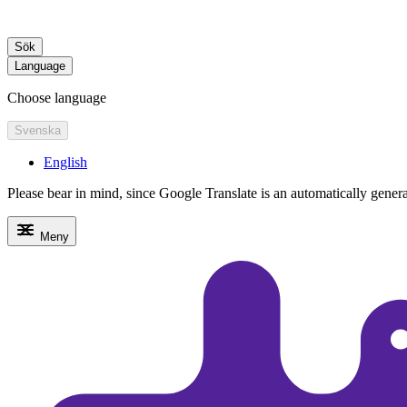
Sök
Language
Choose language
Svenska
English
Please bear in mind, since Google Translate is an automatically generate
Meny