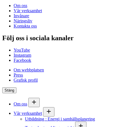
Om oss
Vår verksamhet
Invånare
Näringsliv
Kontakta oss
Följ oss i sociala kanaler
YouTube
Instagram
Facebook
Om webbplatsen
Press
Grafisk profil
Stäng
Om oss
Vår verksamhet
Utbildning : Energi i samhällsplanering