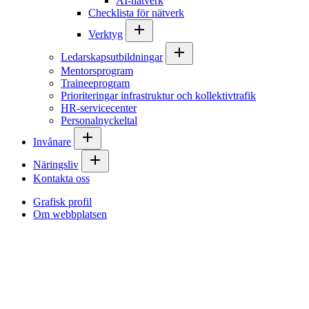
AI-nätverk
Checklista för nätverk
Verktyg
Ledarskapsutbildningar
Mentorsprogram
Traineeprogram
Prioriteringar infrastruktur och kollektivtrafik
HR-servicecenter
Personalnyckeltal
Invånare
Näringsliv
Kontakta oss
Grafisk profil
Om webbplatsen